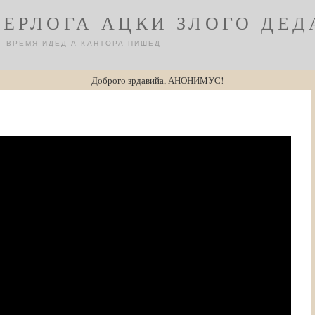
БЕРЛОГА АЦКИ ЗЛОГО ДЕД
ВРЕМЯ ИДЕД А КАНТОРА ПИШЕД
Доброго зрдавийа, АНОНИМУС!