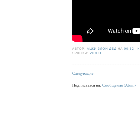
АВТОР:
АЦКИ ЗЛОЙ ДЕД
НА
00:32
К
ЯРЛЫКИ:
VIDEO
Следующие
Подписаться на:
Сообщения (Atom)