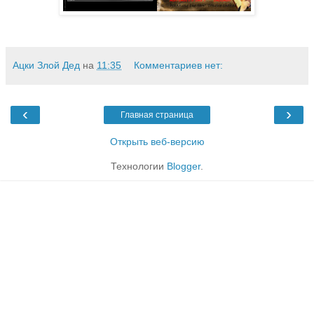
Ацки Злой Дед
на
11:35
Комментариев нет:
‹
›
Главная страница
Открыть веб-версию
Технологии
Blogger
.