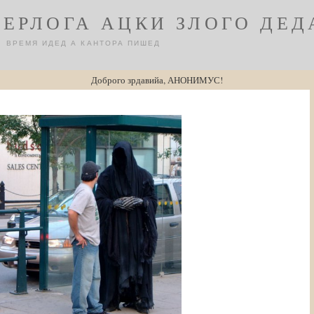
БЕРЛОГА АЦКИ ЗЛОГО ДЕД
ВРЕМЯ ИДЕД А КАНТОРА ПИШЕД
Доброго зрдавийа, АНОНИМУС!