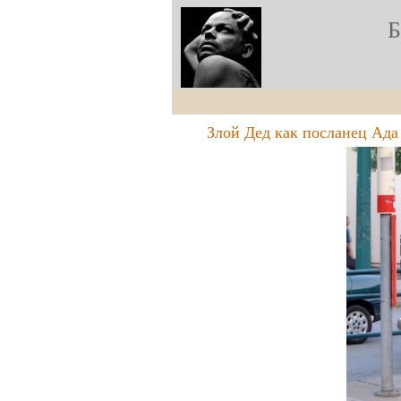
Злой Дед как посланец Ада