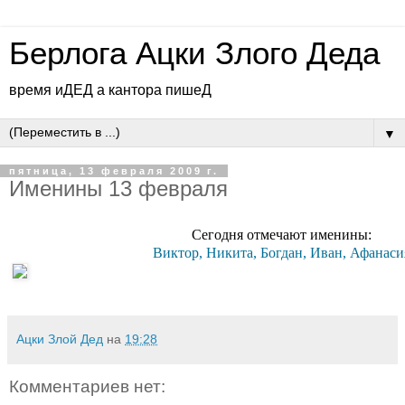
Берлога Ацки Злого Деда
время иДЕД а кантора пишеД
▼
пятница, 13 февраля 2009 г.
Именины 13 февраля
Сегодня отмечают именины:
Виктор, Никита, Богдан, Иван, Афанаси
Ацки Злой Дед
на
19:28
Комментариев нет: