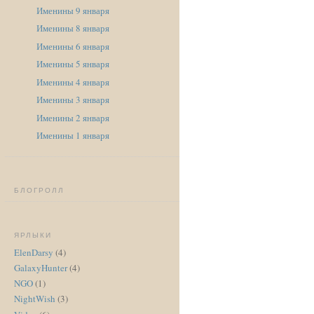
Именины 9 января
Именины 8 января
Именины 6 января
Именины 5 января
Именины 4 января
Именины 3 января
Именины 2 января
Именины 1 января
БЛОГРОЛЛ
ЯРЛЫКИ
ElenDarsy
(4)
GalaxyHunter
(4)
NGO
(1)
NightWish
(3)