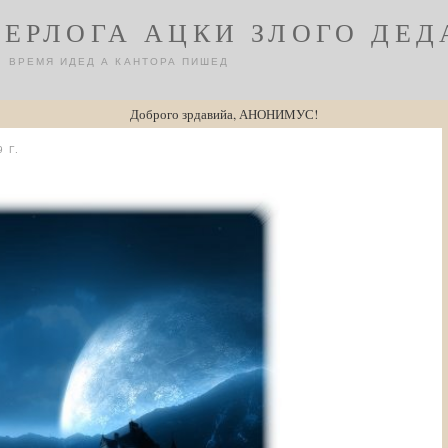
БЕРЛОГА АЦКИ ЗЛОГО ДЕД
ВРЕМЯ ИДЕД А КАНТОРА ПИШЕД
Доброго зрдавийа, АНОНИМУС!
 Г.