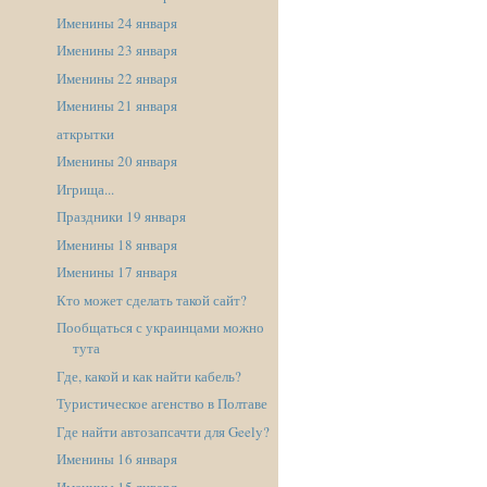
Именины 24 января
Именины 23 января
Именины 22 января
Именины 21 января
аткрытки
Именины 20 января
Игрища...
Праздники 19 января
Именины 18 января
Именины 17 января
Кто может сделать такой сайт?
Пообщаться с украинцами можно
тута
Где, какой и как найти кабель?
Туристическое агенство в Полтаве
Где найти автозапсачти для Geely?
Именины 16 января
Именины 15 января