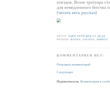
поездов. Возле тротуара с
для немедленного бегства п
[
читать весь рассказ
]
АВТОР:
АЦКИ ЗЛОЙ ДЕД
НА
00:54
ЯРЛЫКИ:
BOOKS
,
CHITAYU
,
NIMAYO
,
КОММЕНТАРИЕВ НЕТ:
Отправить комментарий
Следующее
Подписаться на:
Комментарии к сооб